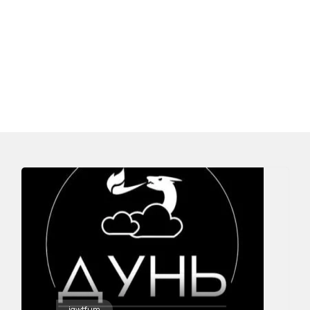
igwtfum