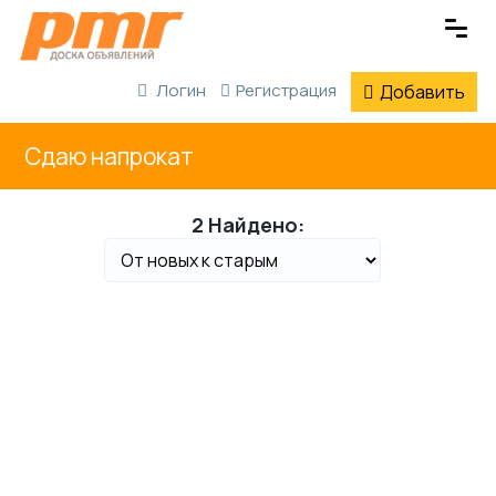
Логин
Регистрация
Добавить
Сдаю напрокат
2 Найдено: