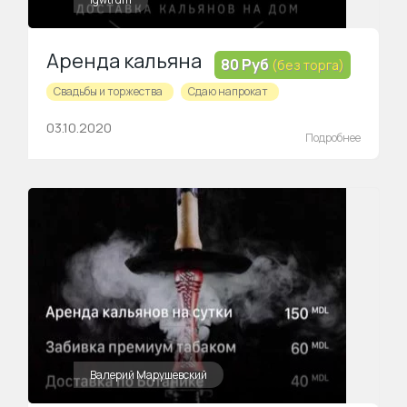
Аренда кальяна
80 Руб
(без торга)
Свадьбы и торжества
Сдаю напрокат
03.10.2020
Подробнее
Валерий Марушевский