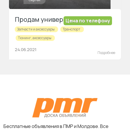
Продам универсальный спойлер на машину
Цена по телефону
Запчасти и аксессуары
Транспорт
Тюнинг, аксессуары
24.06.2021
Подробнее
Бесплатные объявления в ПМР и Молдове. Все