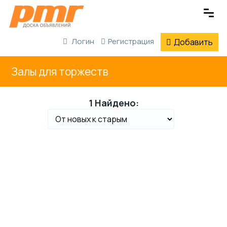
Логин
Регистрация
Добавить
Залы для торжеств
1 Найдено: