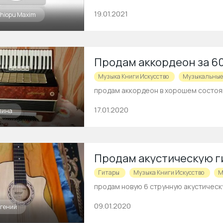
19.01.2021
chiopu Maxim
Продам аккордеон за 6
Музыка Книги Искусство
Музыкальные
продам аккордеон в хорошем состоян
17.01.2020
лина
Продам акустическую г
Гитары
Музыка Книги Искусство
М
продам новую 6 струнную акустическ
09.01.2020
вгений