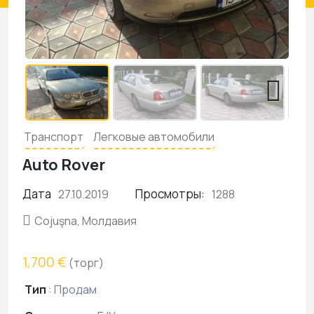
Транспорт
Легковые автомобили
Auto Rover
Дата
Просмотры:
27.10.2019
1288
Cojuşna, Молдавия
1,700 €
(торг)
Тип
:
Продам