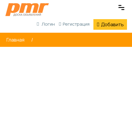
Логин
Регистрация
Добавить
Главная