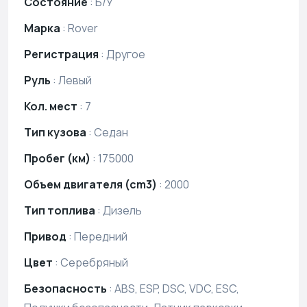
Состояние
:
Б/У
Марка
:
Rover
Регистрация
:
Другое
Руль
:
Левый
Кол. мест
:
7
Тип кузова
:
Седан
Пробег (км)
:
175000
Объем двигателя (cm3)
:
2000
Тип топлива
:
Дизель
Привод
:
Передний
Цвет
:
Серебряный
Безопасность
:
ABS, ESP, DSC, VDC, ESC,