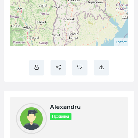
Leaflet
Alexandru
Продавец