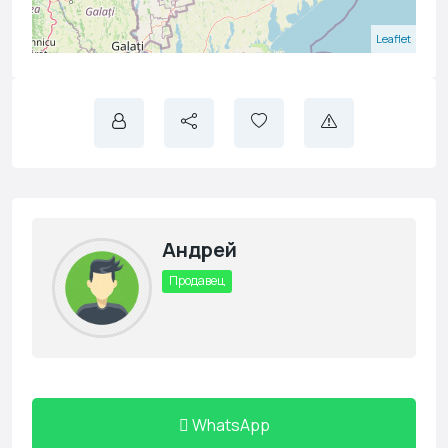
Leaflet
Андрей
Продавец
WhatsApp