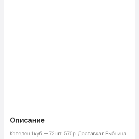
Описание
Котелец 1 куб — 72 шт. 570р. Доставка г.Рыбница