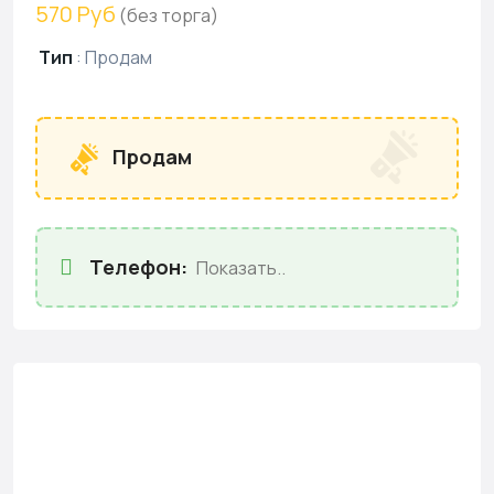
570 Руб
(без торга)
Тип
:
Продам
Продам
Телефон:
Показать..