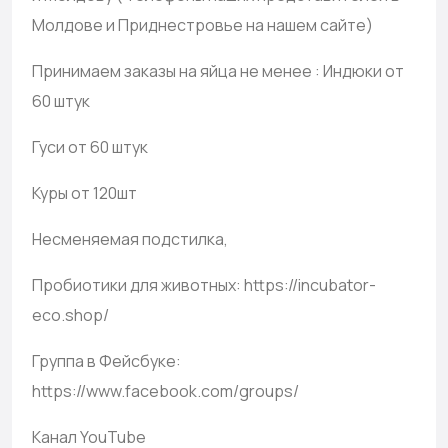
Молдове и Приднестровье на нашем сайте)
Принимаем заказы на яйца не менее : Индюки от
60 штук
Гуси от 60 штук
Куры от 120шт
Несменяемая подстилка,
Пробиотики для животных: https://incubator-
eco.shop/
Группа в Фейсбуке:
https://www.facebook.com/groups/
Канал YouTube