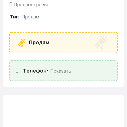
Преднестровье
Тип
:
Продам
Продам
Телефон:
Показать..