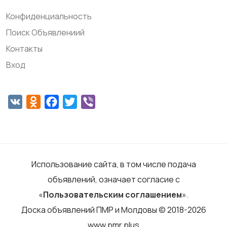
Конфиденциальность
Поиск Объявлениий
Контакты
Вход
VK
Odnoklassniki
Facebook
Twitter
Viber
Использование сайта, в том числе подача
объявлений, означает согласие с
«
Пользовательским соглашением
».
Доска объявлений ПМР и Молдовы © 2018-2026
www.pmr.plus