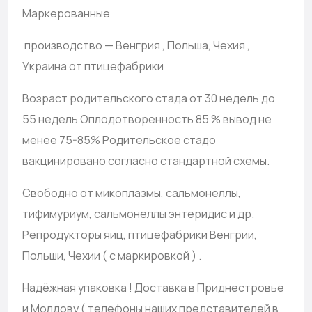
Маркерованные
производство — Венгрия , Польша, Чехия ,
Украина от птицефабрики
Возраст родительского стада от 30 недель до
55 недель Оплодотворенность 85 % вывод не
менее 75-85% Родительское стадо
вакцинировано согласно стандартной схемы.
Свободно от микоплазмы, сальмонеллы,
тифимуриум, сальмонеллы энтеридис и др.
Репродукторы яиц, птицефабрики Венгрии,
Польши, Чехии ( с маркировкой ) .
Надёжная упаковка ! Доставка в Приднестровье
и Молдову ( телефоны наших представителей в