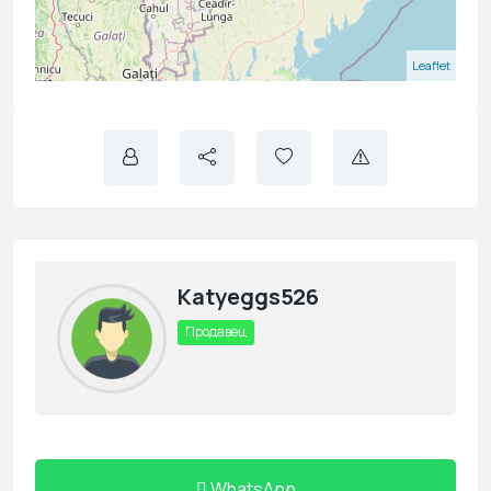
Leaflet
Katyeggs526
Продавец
WhatsApp