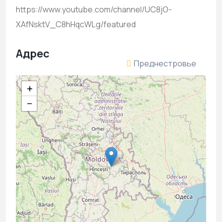
https://www.youtube.com/channel/UC8jO-
XAfNsktV_C8hHqcWLg/featured
Адрес
Преднестровье
+
−