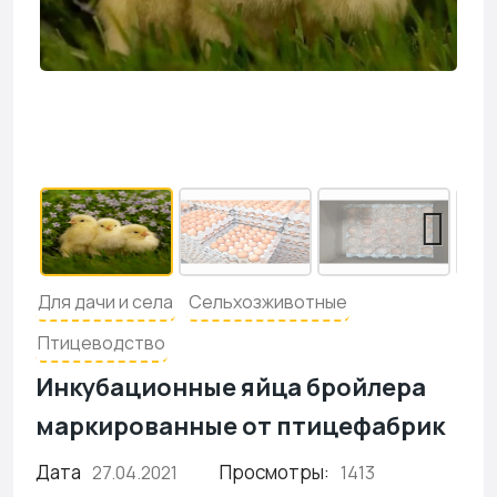
Для дачи и села
Сельхозживотные
Птицеводство
Инкубационные яйца бройлера
маркированные от птицефабрик
Дата
Просмотры:
27.04.2021
1413