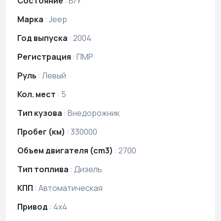
Состояние
:
Б/У
Марка
:
Jeep
Год выпуска
:
2004
Регистрация
:
ПМР
Руль
:
Левый
Кол. мест
:
5
Тип кузова
:
Внедорожник
Пробег (км)
:
330000
Объем двигателя (cm3)
:
2700
Тип топлива
:
Дизель
КПП
:
Автоматическая
Привод
:
4х4