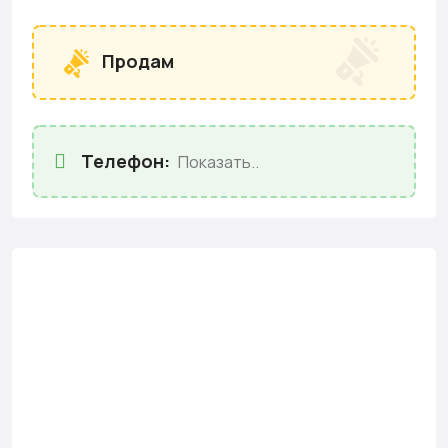
Продам
Телефон:
Показать..