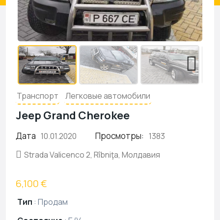
Транспорт
Легковые автомобили
Jeep Grand Cherokee
Дата
Просмотры:
10.01.2020
1383
Strada Valicenco 2, Rîbniţa, Молдавия
6,100 €
Тип
:
Продам