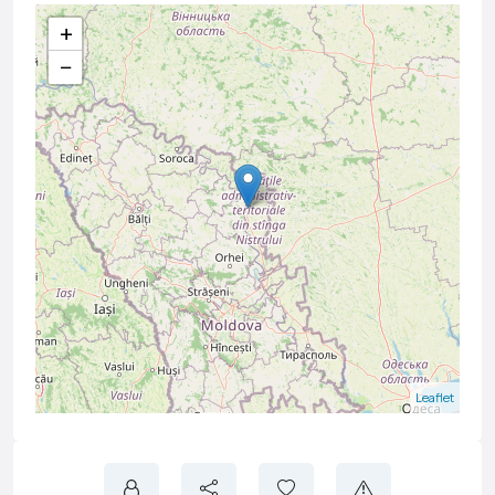
+
−
Leaflet