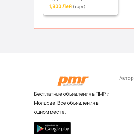
1,800 Лей
орг)
(торг)
Автор
Бесплатные объявления в ПМР и
Молдове. Все объявления в
одном месте.