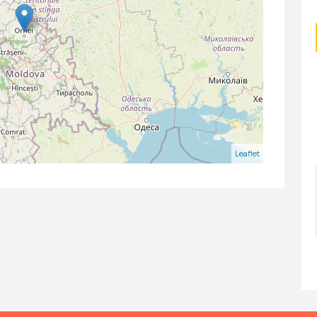
Leaflet