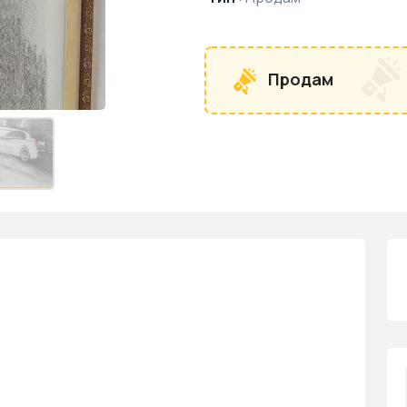
Продам