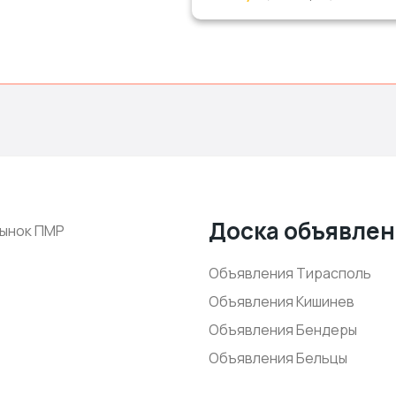
Доска объявле
ынок ПМР
Объявления Тирасполь
Объявления Кишинев
Объявления Бендеры
Объявления Бельцы