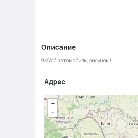
Описание
BMW 3 автомобиль, рисунок.!
Адрес
+
−