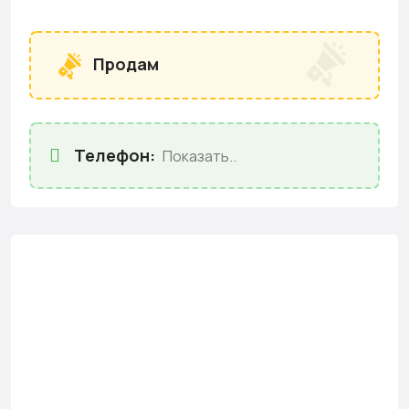
Продам
Телефон:
Показать..