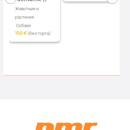
Животные и
растения
Собаки
150 €
(без торга)