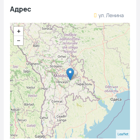
Адрес
ул. Ленина
+
−
Leaflet