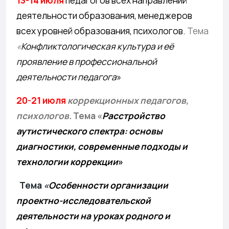
13-14 июля
педагогов всех направлений
деятельности образования, менеджеров
всех уровней образования, психологов.
Тема
«
Конфликтологическая культура и её
проявление в профессиональной
деятельности педагога
»
20-21 июля
коррекционных педагогов,
психологов.
Тема «
Расстройство
аутистического спектра: основы
диагностики, современные подходы и
технологии коррекции
»
Тема
«
Особенности организации
проектно-исследовательской
деятельности на уроках родного и