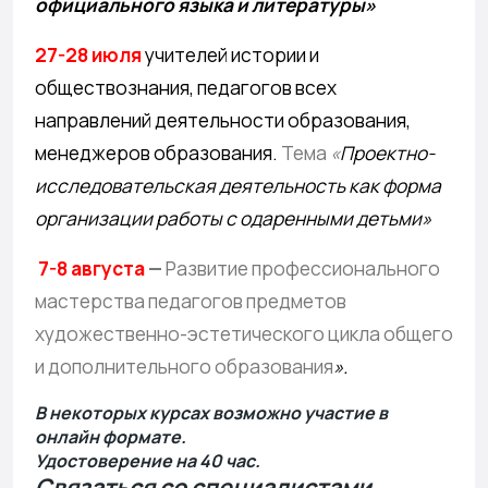
официального языка и литературы»
27-28 июля
учителей истории и
обществознания, педагогов всех
направлений деятельности образования,
менеджеров образования.
Тема
«
Проектно-
исследовательская деятельность как форма
организации работы с одаренными детьми»
7-8 августа
—
Развитие профессионального
мастерства педагогов предметов
художественно-эстетического цикла общего
и дополнительного образования
».
В некоторых курсах возможно участие в
онлайн формате.
Удостоверение на
40
час.
Связаться со специалистами