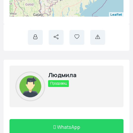
Leaflet
Людмила
Продавец
WhatsApp