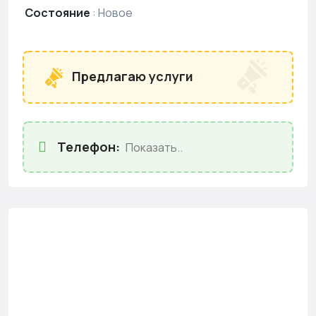
Состояние
:
Новое
Предлагаю услуги
Телефон:
Показать..