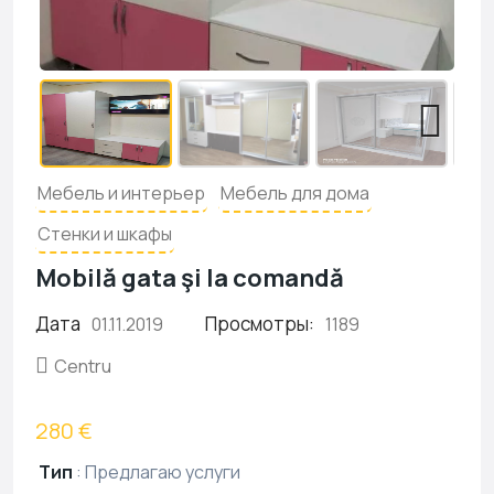
Мебель и интерьер
Мебель для дома
Стенки и шкафы
Mobilă gata şi la comandă
Дата
Просмотры:
01.11.2019
1189
Centru
280 €
Тип
:
Предлагаю услуги