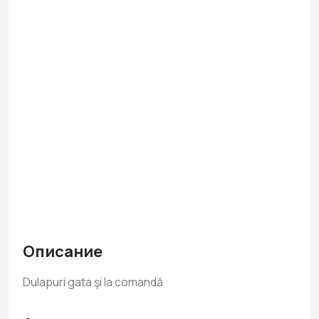
Описание
Dulapuri gata şi la comandă