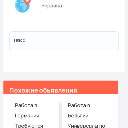
Украина
Плюс
Похожие объявления
Работа в
Работа в
Ге
Германии.
Бельгии.
Тр
Требуются
Универсалы по
са