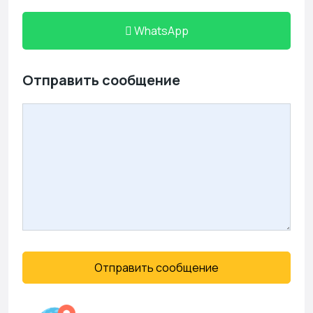
WhatsApp
Отправить сообщение
Отправить сообщение