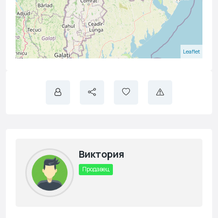
Leaflet
Виктория
Продавец