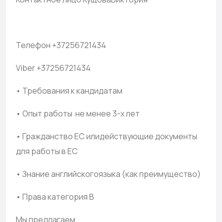
Телефон +37256721434
Viber +37256721434
• Требования к кандидатам
• Опыт работы не менее 3-х лет
• Гражданство ЕС илидействующие документы
для работы в ЕС
• Знание английскогоязыка (как преимущество)
• Права категория В
Мы предлагаем