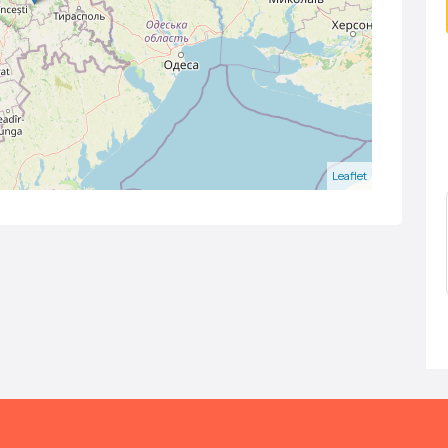
Leaflet