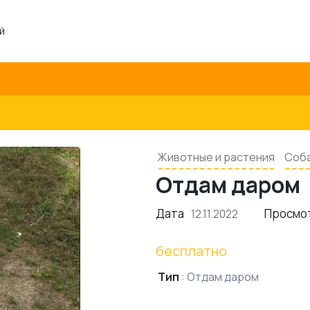
й
Животные и растения
Соб
Отдам даром
Дата
Просмо
12.11.2022
бесплатно
Тип
:
Отдам даром