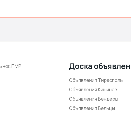
Доска объявле
ынок ПМР
Объявления Тирасполь
Объявления Кишинев
Объявления Бендеры
Объявления Бельцы