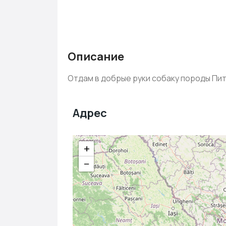
Описание
Отдам в добрые руки собаку породы Пит
Адрес
+
−