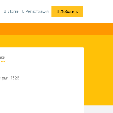
Логин
Регистрация
Добавить
аки
тры:
1326