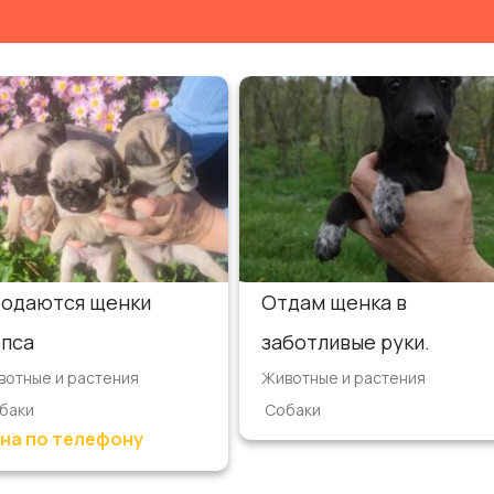
одаются щенки
Отдам щенка в
пса
заботливые руки.
вотные и растения
Животные и растения
баки
Собаки
на по телефону