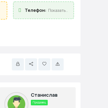
Телефон:
Показать..
Станислав
Продавец