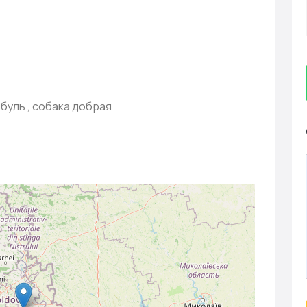
буль , собака добрая