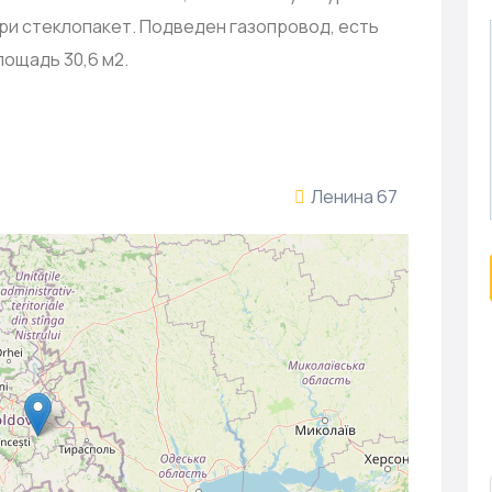
ери стеклопакет. Подведен газопровод, есть
ощадь 30,6 м2.
Ленина 67