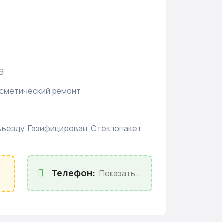
6
сметический ремонт
въезду, Газифицирован, Стеклопакет
Телефон:
Показать..