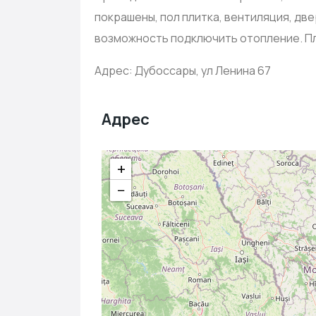
покрашены, пол плитка, вентиляция, дв
возможность подключить отопление. Пл
Адрес: Дубоссары, ул Ленина 67
Адрес
+
−