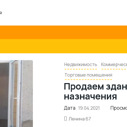
й
Недвижимость
Коммерчес
Торговые помещения
Продаем здан
назначения
Дата
Просм
19.04.2021
Ленина 67