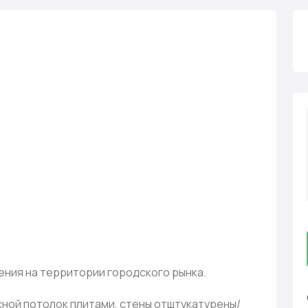
ния на территории городского рынка.
ной потолок плитами, стены отштукатурены/