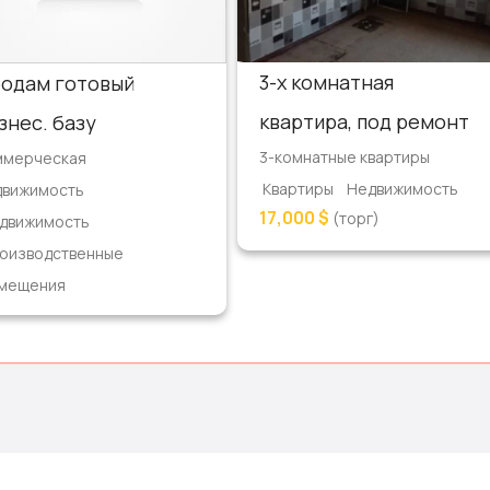
3-х комнатная
одам готовый
квартира, под ремонт
знес. базу
3-комнатные квартиры
ммерческая
Квартиры
Недвижимость
движимость
17,000 $
(торг)
движимость
оизводственные
мещения