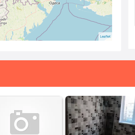
Leaflet