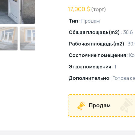
17,000 $
(торг)
Тип
:
Продам
Общая площадь(m2)
:
30.6
Рабочая площадь(m2)
:
30.
Состояние помещения
:
Ко
Этаж помещения
:
1
Дополнительно
:
Готова к 
Продам