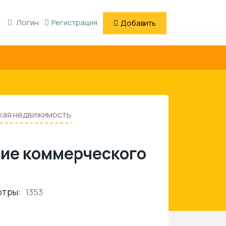
Логин
Регистрация
Добавить
кая недвижимость
ие коммерческого
отры:
1353