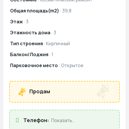
Общая площадь(m2)
:
39,8
Этаж
:
3
Этажность дома
:
3
Тип строения
:
Кирпичный
Балкон/Лоджия
:
1
Парковочное место
:
Открытое
Продам
Телефон:
Показать..