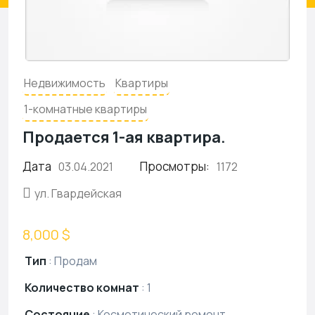
Недвижимость
Квартиры
1-комнатные квартиры
Продается 1-ая квартира.
Дата
Просмотры:
03.04.2021
1172
ул. Гвардейская
8,000 $
Тип
:
Продам
Количество комнат
:
1
Состояние
:
Косметический ремонт