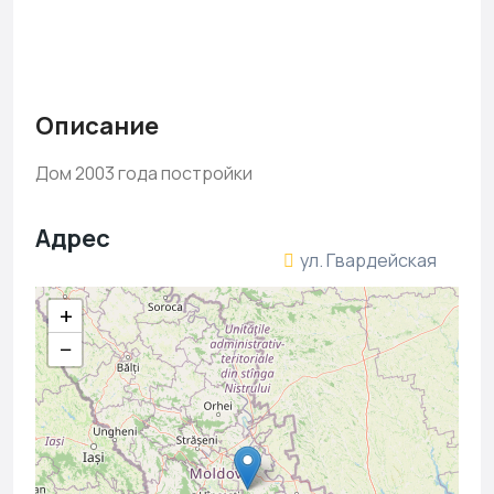
Описание
Дом 2003 года постройки
Адрес
ул. Гвардейская
+
−