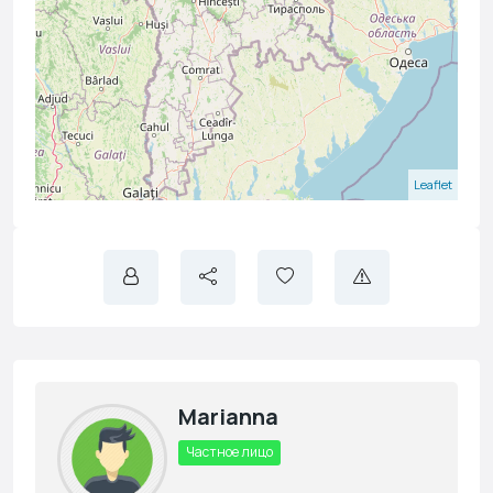
Leaflet
Marianna
Частное лицо