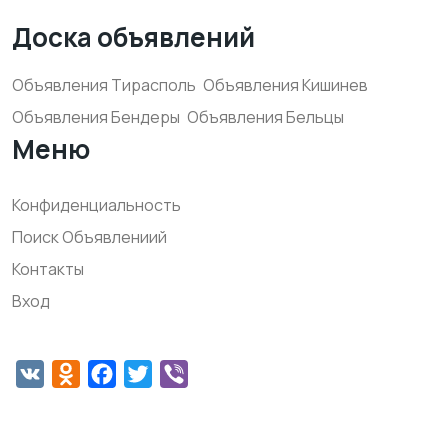
Доска объявлений
Объявления Тирасполь
Объявления Кишинев
Объявления Бендеры
Объявления Бельцы
Меню
Конфиденциальность
Поиск Объявлениий
Контакты
Вход
VK
Odnoklassniki
Facebook
Twitter
Viber