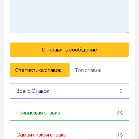
Отправить сообщение
Статистика ставок
Топ ставок
Всего Ставок
0
0
Наивысшая ставка
$
0
Самая низкая ставка
$