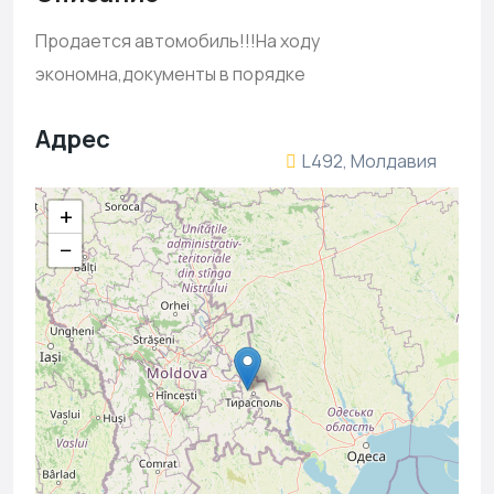
Продается автомобиль!!!На ходу
экономна,документы в порядке
Адрес
L492, Молдавия
+
−