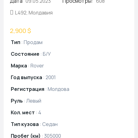
Дата
Просмотры:
09.05.2023
608
L492, Молдавия
2,900 $
Тип
:
Продам
Состояние
:
Б/У
Марка
:
Rover
Год выпуска
:
2001
Регистрация
:
Молдова
Руль
:
Левый
Кол. мест
:
4
Тип кузова
:
Седан
Пробег (км)
:
305000