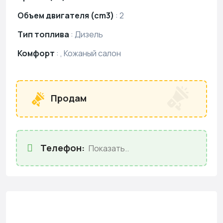
Объем двигателя (cm3)
:
2
Тип топлива
:
Дизель
Комфорт
:
, Кожаный салон
Продам
Телефон:
Показать..