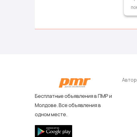
по
Автор
Бесплатные объявления в ПМР и
Молдове. Все объявления в
одном месте.