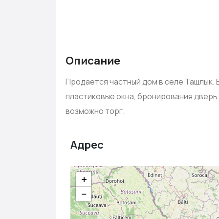
Описание
Продается частный дом в селе Ташлык. Е
пластиковые окна, бронирования дверь.
возможно торг.
Адрес
+
−