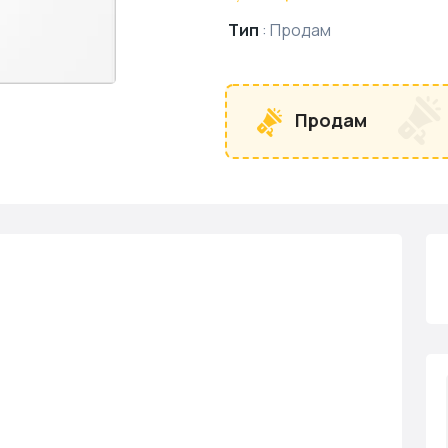
Тип
:
Продам
Продам