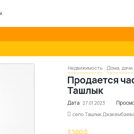
й
Недвижимость
Дома, дачи
Продается ча
Ташлык
Дата
Просм
27.01.2023
село Ташлык Джакембаева
3,500 $