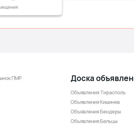
мещения
Доска объявле
ынок ПМР
Объявления Тирасполь
Объявления Кишинев
Объявления Бендеры
Объявления Бельцы