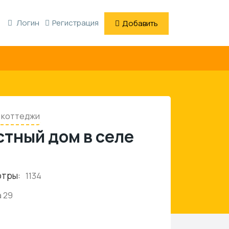
Логин
Регистрация
Добавить
, коттеджи
стный дом в селе
отры:
1134
 29