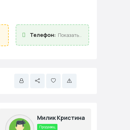
Телефон:
Показать..
Милик Кристина
Продавец