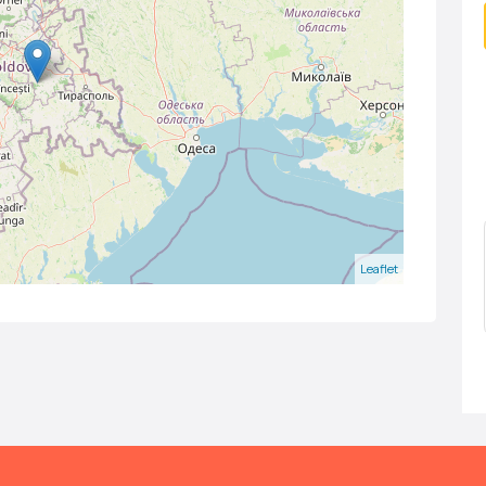
Leaflet