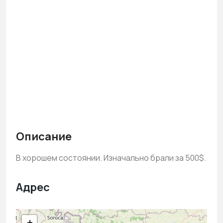
Описание
В хорошем состоянии. Изначально брали за 500$.
Адрес
+