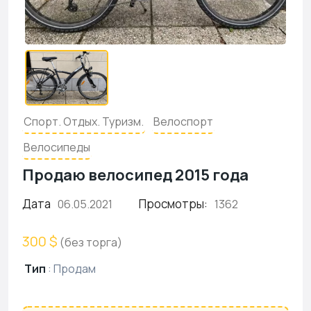
Спорт. Отдых. Туризм.
Велоспорт
Велосипеды
Продаю велосипед 2015 года
Дата
Просмотры:
06.05.2021
1362
300 $
(без торга)
Тип
:
Продам