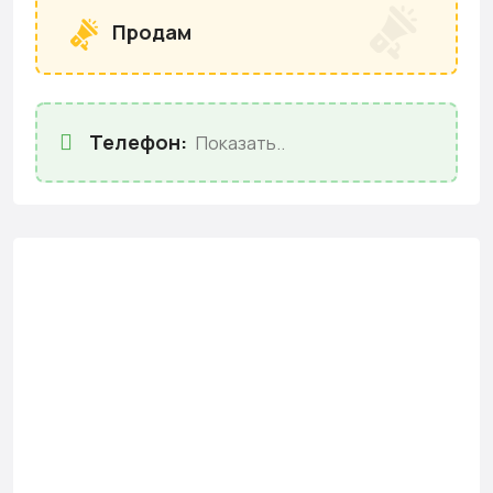
Продам
Телефон:
Показать..