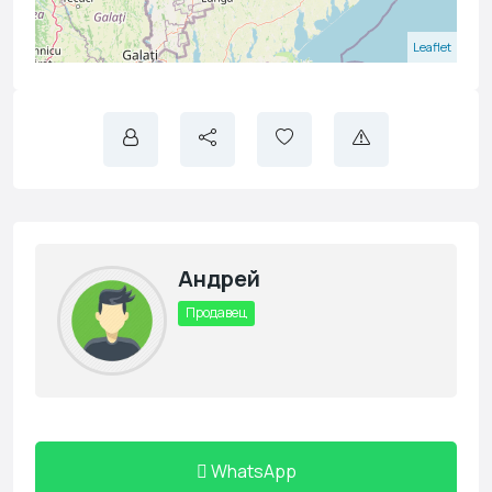
Leaflet
Андрей
Продавец
WhatsApp