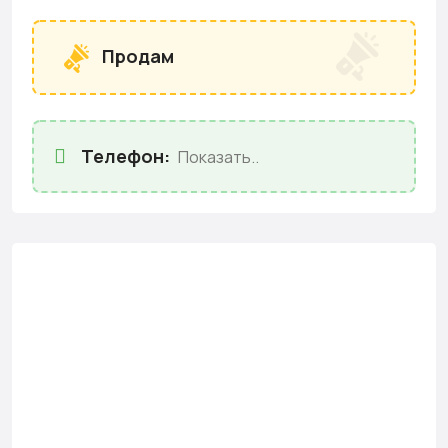
Продам
Телефон:
Показать..