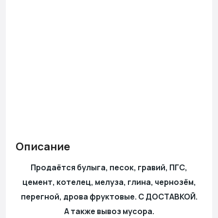
Описание
Продаётся булыга, песок, гравий, ПГС,
цемент, котелец, мелуза, глина, чернозём,
перегной, дрова фруктовые. С ДОСТАВКОЙ.
А также вывоз мусора.