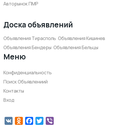
Авторынок ПМР
Доска объявлений
Объявления Тирасполь
Объявления Кишинев
Объявления Бендеры
Объявления Бельцы
Меню
Конфиденциальность
Поиск Объявлениий
Контакты
Вход
VK
Odnoklassniki
Facebook
Twitter
Viber