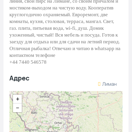
линия, свой пирс на Лимане, со своим причалом и
мостиком-выходом на чистую воду. Кооператив
круглогодично охраняемый. Евроремонт, две
комнаты, кухня, столовая, терраса, мангал. Свет,
газ. плита, питьевая вода, wi-fi, душ. Домик
ухоженный, чистый! Вся мебель и посуда. Готов к
заезду для отдыха или для сдачи на летний период.
Отличная рыбалка! Отвечаю и читаю в whatsapp на
контактном телефоне
+44 7440 546578
Адрес
Лиман
+
−