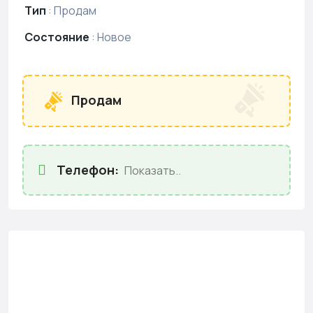
Тип
:
Продам
Состояние
:
Новое
Продам
Телефон:
Показать..