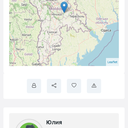
Leaflet
Юлия