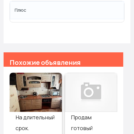
Плюс
Похожие объявления
На длительный
3-
Продам
срок.
кв
готовый