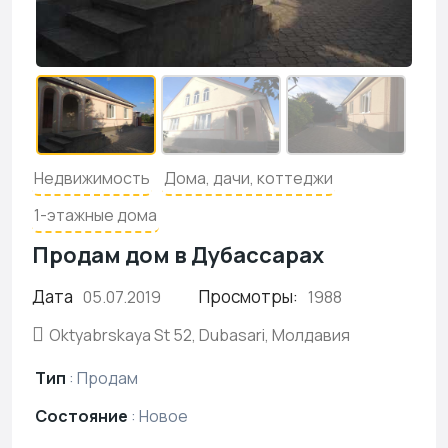
Недвижимость
Дома, дачи, коттеджи
1-этажные дома
Продам дом в Дубассарах
Дата
Просмотры:
05.07.2019
1988
Oktyabrskaya St 52, Dubasari, Молдавия
Тип
:
Продам
Состояние
:
Новое