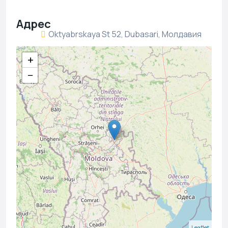
Адрес
Oktyabrskaya St 52, Dubasari, Молдавия
+
−
Leaflet