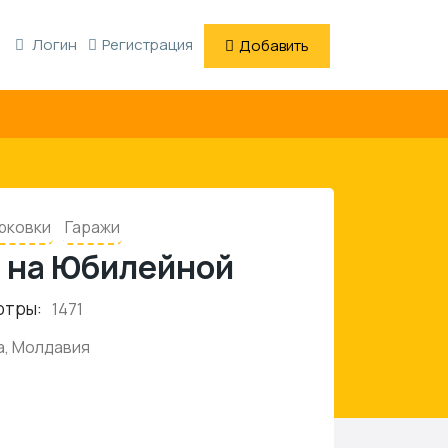
Логин
Регистрация
Добавить
арковки
Гаражи
 на Юбилейной
отры:
1471
а, Молдавия