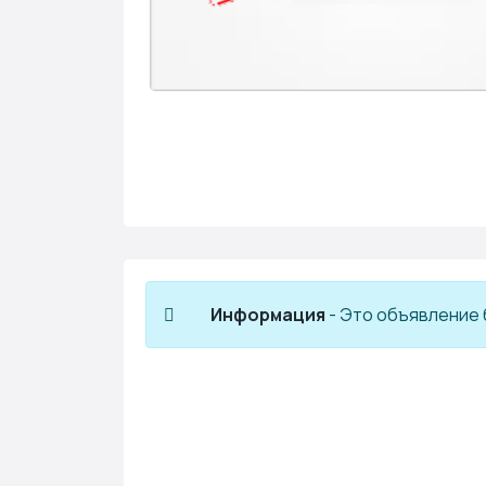
Информация
- Это объявление 