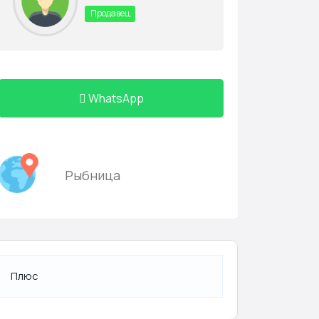
Продавец
WhatsApp
Рыбница
Плюс