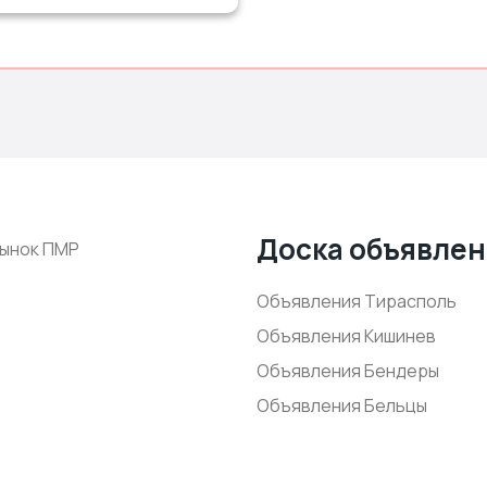
Доска объявле
ынок ПМР
Объявления Тирасполь
Объявления Кишинев
Объявления Бендеры
Объявления Бельцы