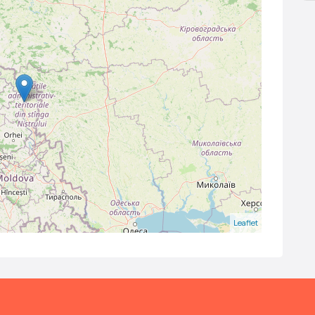
Leaflet