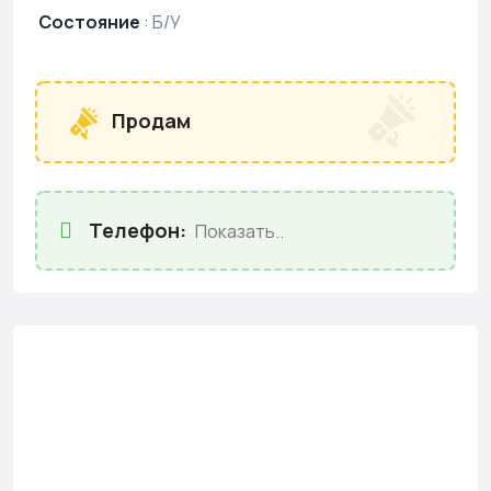
Состояние
:
Б/У
Продам
Телефон:
Показать..