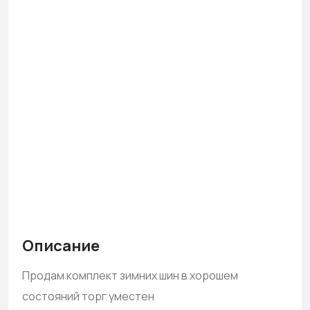
Описание
Продам комплект зимних шин в хорошем
состояний торг уместен