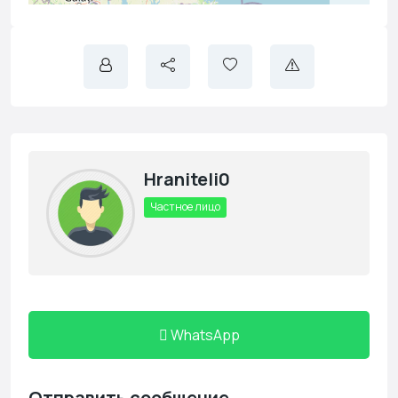
Hraniteli0
Частное лицо
WhatsApp
Отправить сообщение