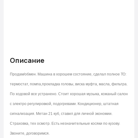
Описание
Продам/обмен. Машина в хорошем состояние, сделал полное ТО:
термостат, помпа,прокладка головы, виска муфта, масла, фильтра.
По ходовой все устранено. Стоит хорошая музыка, кожаный салон
с электро регулировкой, подогревами. Кондиционер, штатная
сигнализация. Метан 21 куб, ставил для личной экономии.
Страховка, тех осмотр. Есть незначительные косяки по кузову.
Звоните, договоримся.