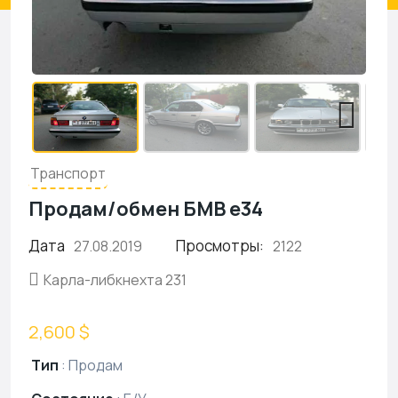
Транспорт
Продам/обмен БМВ е34
Дата
Просмотры:
27.08.2019
2122
Карла-либкнехта 231
2,600 $
Тип
:
Продам