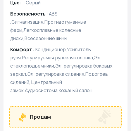
Цвет
:
Серый
Безопасность
:
ABS
,Сигнализация,Противотуманные
фары,Легкосплавные колесные
диски,Всесезонные шины
Комфорт
:
Кондиционер,Усилитель
руля,Регулируемая рулевая колонка,Эл.
стеклоподъемники,Эл. регулировка боковых
зеркал,Эл. регулировка сидения,Подогрев
сидений, Центральный
замок,Аудиосистема,Кожаный салон
Продам