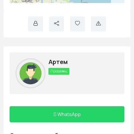
Артем
Продавец
WhatsApp