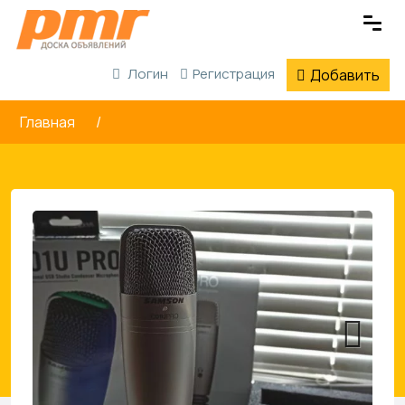
Логин
Регистрация
Добавить
Главная