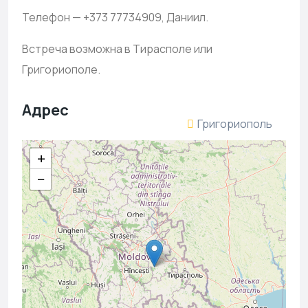
Телефон — +373 77734909, Даниил.
Встреча возможна в Тирасполе или
Григориополе.
Адрес
Григориополь
+
−