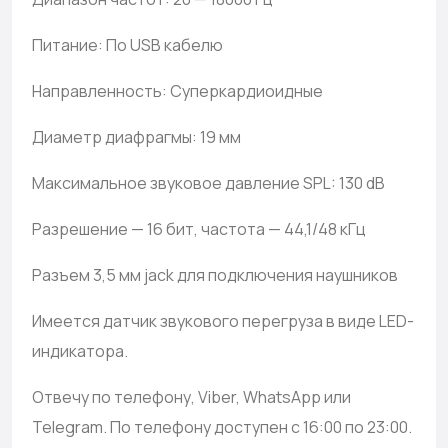
Питание: По USB кабелю
Направленность: Суперкардиоидные
Диаметр диафрагмы: 19 мм
Максимальное звуковое давление SPL: 130 dB
Разрешение — 16 бит, частота — 44,1/48 кГц
Разъем 3,5 мм jack для подключения наушников
Имеется датчик звукового перегруза в виде LED-
индикатора.
Отвечу по телефону, Viber, WhatsApp или
Telegram. По телефону доступен с 16:00 по 23:00.