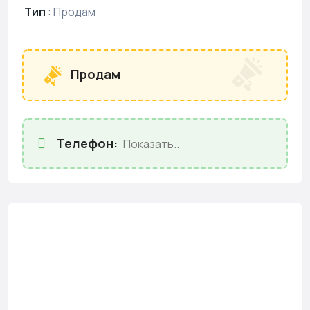
Тип
:
Продам
Продам
Телефон:
Показать..