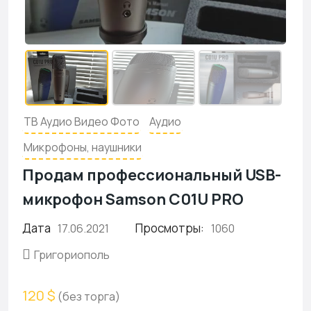
ТВ Аудио Видео Фото
Аудио
Микрофоны, наушники
Продам профессиональный USB-
микрофон Samson C01U PRO
Дата
Просмотры:
17.06.2021
1060
Григориополь
120 $
(без торга)