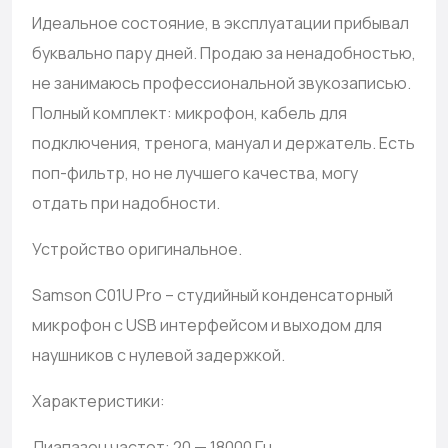
Идеальное состояние, в эксплуатации прибывал
буквально пару дней. Продаю за ненадобностью,
не занимаюсь профессиональной звукозаписью.
Полный комплект: микрофон, кабель для
подключения, тренога, мануал и держатель. Есть
поп-фильтр, но не лучшего качества, могу
отдать при надобности.
Устройство оригинальное.
Samson C01U Pro – студийный конденсаторный
микрофон с USB интерфейсом и выходом для
наушников с нулевой задержкой.
Характеристики:
Диапазон частот: 20 — 18000 Гц