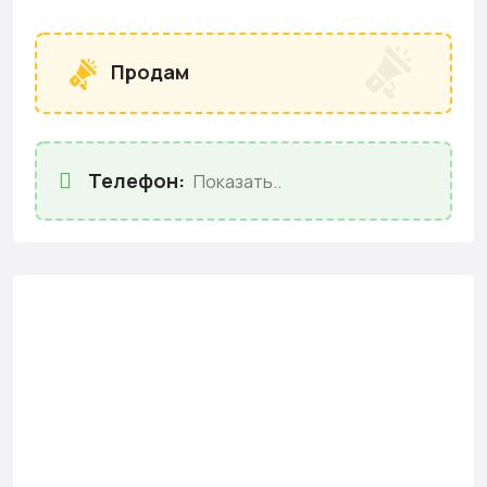
Продам
Телефон:
Показать..