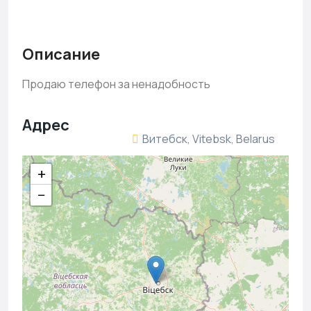
Описание
Продаю телефон за ненадобность
Адрес
Витебск, Vitebsk, Belarus
+
−