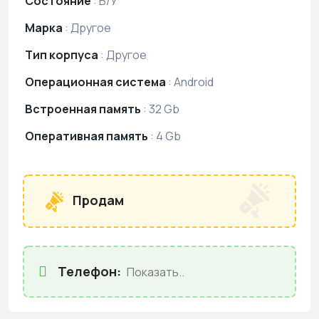
Состояние
:
Б/У
Марка
:
Другое
Тип корпуса
:
Другое
Операционная система
:
Android
Встроенная память
:
32 Gb
Оперативная память
:
4 Gb
Продам
Телефон:
Показать..