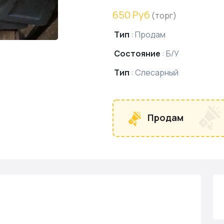
650 Руб
(торг)
Тип
:
Продам
Состояние
:
Б/У
Тип
:
Слесарный
Продам