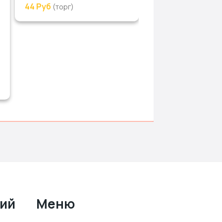
44 Руб
(торг)
ний
Меню