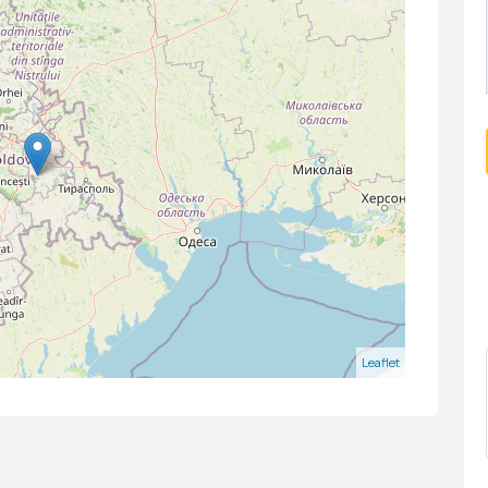
Leaflet