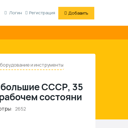
Логин
Регистрация
Добавить
борудование и инструменты
 большие СССР, 35
 рабочем состояни
отры:
2652