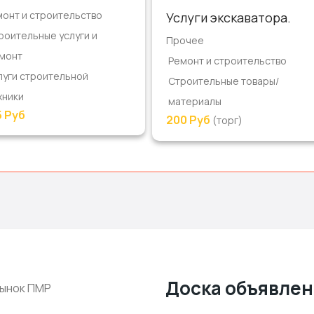
онт и строительство
Услуги экскаватора.
роительные услуги и
Прочее
монт
Ремонт и строительство
луги строительной
Строительные товары/
хники
материалы
5 Руб
200 Руб
(торг)
Доска объявле
ынок ПМР