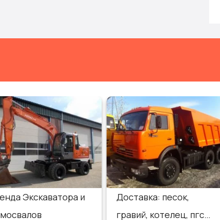
енда Экскаватора и
Доставка: песок,
мосвалов
гравий, котелец, пгс…