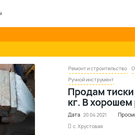
й
Ремонт и строительство
О
Ручной инструмент
Продам тиски
кг. В хорошем
Дата
Просм
20.04.2021
с. Хрустовая