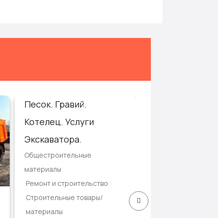
Песок. Гравий.
Услуги Экскава
Котелец. Услуги
Самосвала Кам
Ремонт и строител
Экскаватора.
Строительные услу
Общестроительные
ремонт
материалы
Услуги строительн
Ремонт и строительство
техники
Строительные товары/
3,333 Руб
материалы