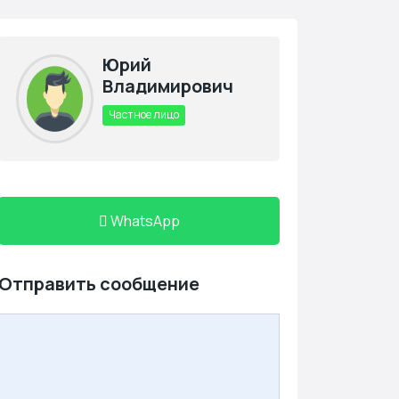
Юрий
Владимирович
Частное лицо
WhatsApp
Отправить сообщение