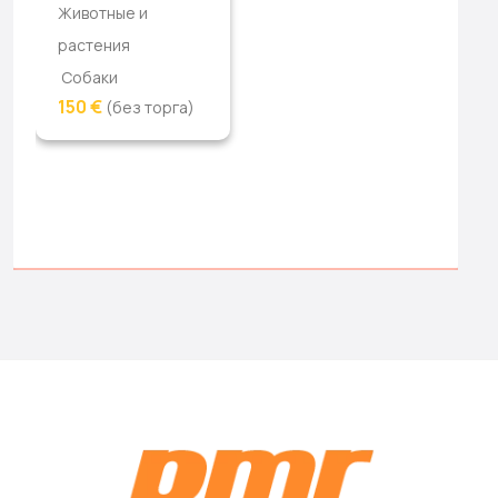
Животные и
растения
Собаки
150 €
(без торга)