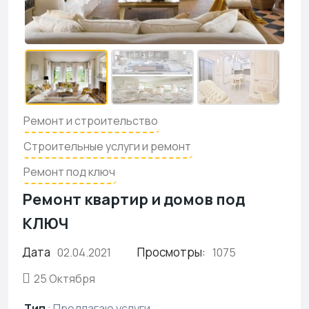
Ремонт и строительство
Строительные услуги и ремонт
Ремонт под ключ
Ремонт квартир и домов под
КЛЮЧ
Дата
Просмотры:
02.04.2021
1075
25 Октября
Тип
:
Предлагаю услуги