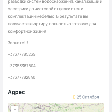
разводки систем водоснабжения, канализации и
электрики до чистовой отделки стен и
комплектации мебелью. В результате вы
получаете квартиру, полностью готовую для
комфортной жизни!
Звоните!!!
+37377785239
+37353387504
+37377782840
Адрес
25 Октября
+