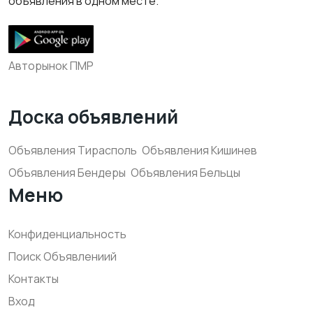
объявления в одном месте.
Авторынок ПМР
Доска объявлений
Объявления Тирасполь
Объявления Кишинев
Объявления Бендеры
Объявления Бельцы
Меню
Конфиденциальность
Поиск Объявлениий
Контакты
Вход