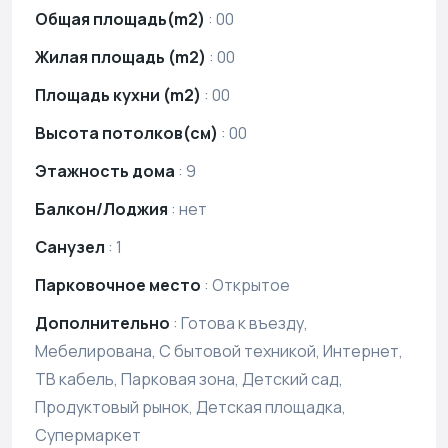
Общая площадь(m2)
:
00
Жилая площадь (m2)
:
00
Площадь кухни (m2)
:
00
Высота потолков(см)
:
00
Этажность дома
:
9
Балкон/Лоджия
:
нет
Санузел
:
1
Парковочное место
:
Открытое
Дополнительно
:
Готова к въезду,
Мебелирована, С бытовой техникой, Интернет,
ТВ кабель, Парковая зона, Детский сад,
Продуктовый рынок, Детская площадка,
Супермаркет