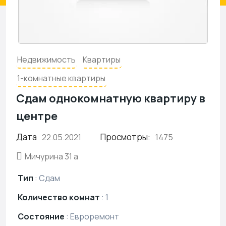
Недвижимость
Квартиры
1-комнатные квартиры
Сдам однокомнатную квартиру в
центре
Дата
Просмотры:
22.05.2021
1475
Мичурина 31 а
Тип
:
Сдам
Количество комнат
:
1
Состояние
:
Евроремонт