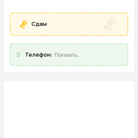
Сдам
Телефон:
Показать..