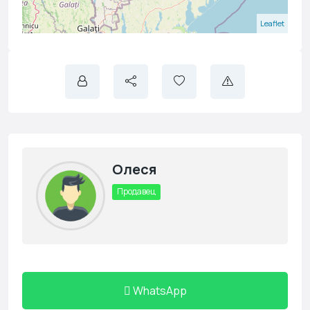
Leaflet
Олеся
Продавец
WhatsApp