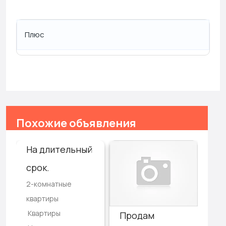
Плюс
Похожие объявления
На длительный
срок.
2-комнатные
квартиры
Квартиры
3-
Продам