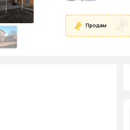
Продам