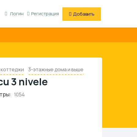
Логин
Регистрация
Добавить
, коттеджи
3-этажные дома и выше
cu 3 nivele
тры:
1054