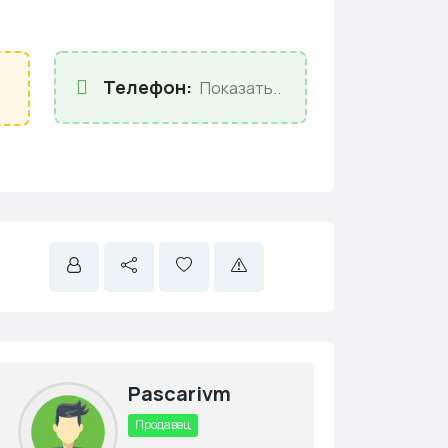
Телефон:
Показать..
Pascarivm
Продавец