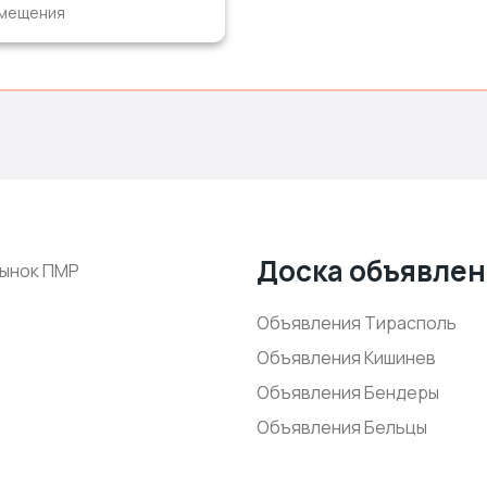
мещения
Доска объявле
ынок ПМР
Объявления Тирасполь
Объявления Кишинев
Объявления Бендеры
Объявления Бельцы