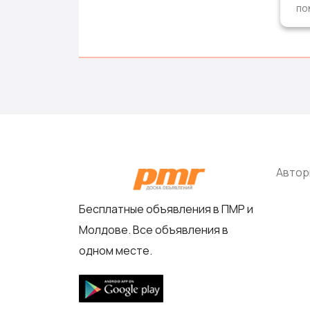
по
Автор
Бесплатные объявления в ПМР и
Молдове. Все объявления в
одном месте.