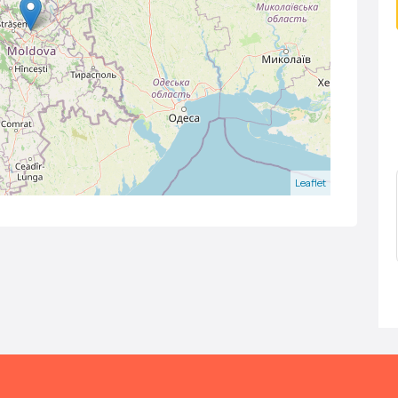
Leaflet