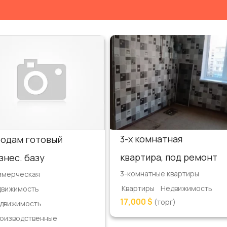
3-х комнатная
одам готовый
квартира, под ремонт
знес. базу
3-комнатные квартиры
ммерческая
Квартиры
Недвижимость
движимость
17,000 $
(торг)
движимость
оизводственные