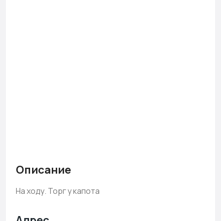
Описание
На ходу. Торг у капота
Адрес