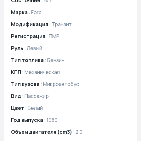
Состояние
:
Б/У
Марка
:
Ford
Модификация
:
Транзит
Регистрация
:
ПМР
Руль
:
Левый
Тип топлива
:
Бензин
КПП
:
Механическая
Тип кузова
:
Микроавтобус
Вид
:
Пассажир
Цвет
:
Белый
Год выпуска
:
1989
Объем двигателя (cm3)
:
2.0