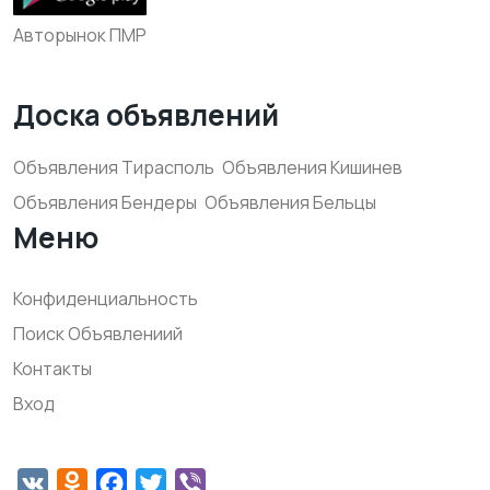
Авторынок ПМР
Доска объявлений
Объявления Тирасполь
Объявления Кишинев
Объявления Бендеры
Объявления Бельцы
Меню
Конфиденциальность
Поиск Объявлениий
Контакты
Вход
VK
Odnoklassniki
Facebook
Twitter
Viber