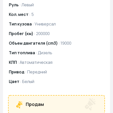
Руль
:
Левый
Кол. мест
:
5
Тип кузова
:
Универсал
Пробег (км)
:
200000
Объем двигателя (cm3)
:
19000
Тип топлива
:
Дизель
КПП
:
Автоматическая
Привод
:
Передний
Цвет
:
Белый
Продам