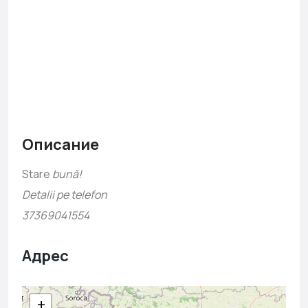
Описание
Stare
bună!
Detalii pe telefon
37369041554
Адрес
+