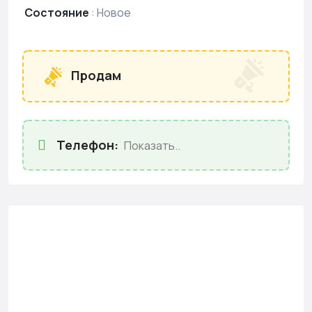
Состояние
:
Новое
Продам
Телефон:
Показать..