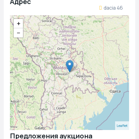
Адрес
dacia 46
+
−
Leaflet
Предложения аукциона