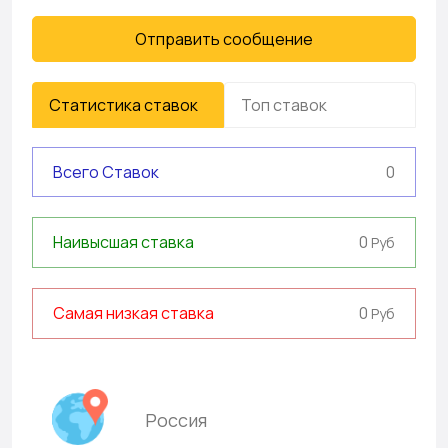
Отправить сообщение
Статистика ставок
Топ ставок
Всего Ставок
0
0
Наивысшая ставка
Руб
0
Самая низкая ставка
Руб
Россия