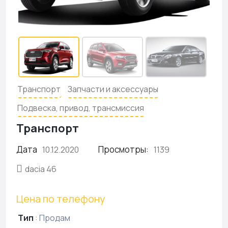
Транспорт
Запчасти и аксессуары
Подвеска, привод, трансмиссия
Транспорт
Дата
Просмотры:
10.12.2020
1139
dacia 46
Цена по телефону
Тип
:
Продам