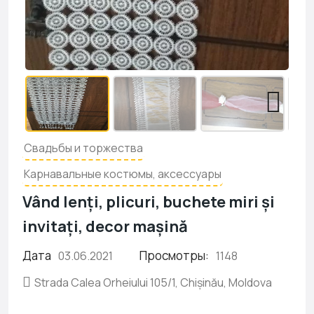
Свадьбы и торжества
Карнавальные костюмы, аксессуары
Vând lenți, plicuri, buchete miri și
invitați, decor mașină
Дата
Просмотры:
03.06.2021
1148
Strada Calea Orheiului 105/1, Chișinău, Moldova