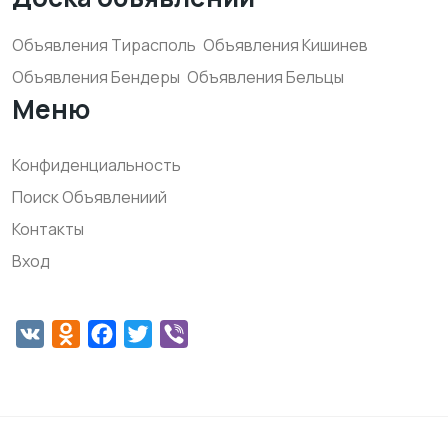
Объявления Тирасполь
Объявления Кишинев
Объявления Бендеры
Объявления Бельцы
Меню
Конфиденциальность
Поиск Объявлениий
Контакты
Вход
VK
Odnoklassniki
Facebook
Twitter
Viber