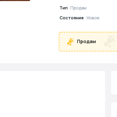
Тип
:
Продам
Состояние
:
Новое
Продам