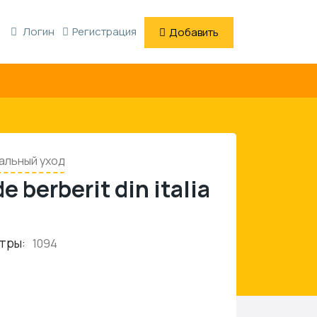
Логин
Регистрация
Добавить
альный уход
 berberit din italia
тры:
1094