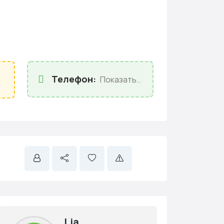
Телефон:
Показать..
Lia