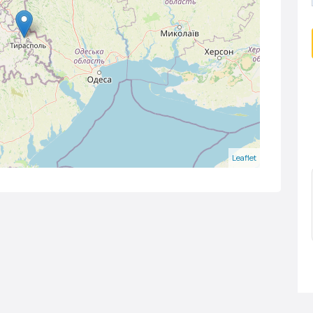
Leaflet