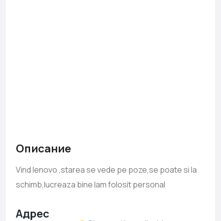
Описание
Vind lenovo ,starea se vede pe poze,se poate si la
schimb,lucreaza bine lam folosit personal
Адрес