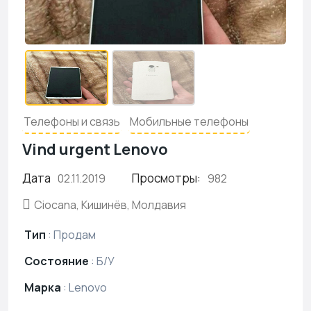
Телефоны и связь
Мобильные телефоны
Vind urgent Lenovo
Дата
Просмотры:
02.11.2019
982
Ciocana, Кишинёв, Молдавия
Тип
:
Продам
Состояние
:
Б/У
Марка
:
Lenovo