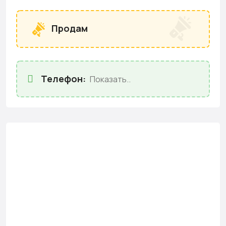
Продам
Телефон:
Показать..