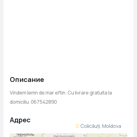
Описание
Vindem lemn de mar eftin. Cu livrare gratuita la
domiciliu. 067542890
Адрес
Colicăuți, Moldova