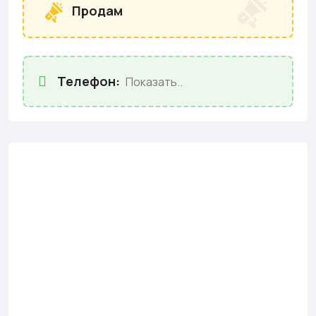
Продам
Телефон:
Показать..